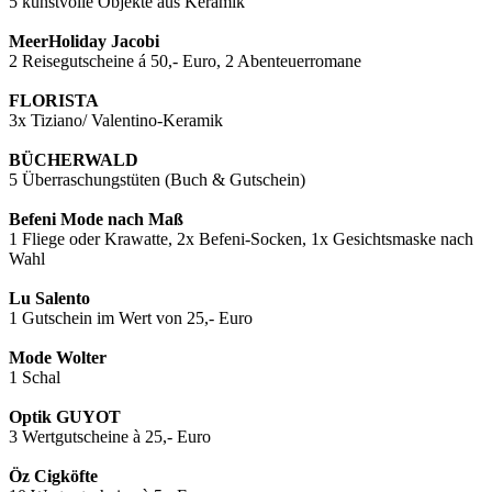
5 kunstvolle Objekte aus Keramik
MeerHoliday Jacobi
2 Reisegutscheine á 50,- Euro, 2 Abenteuerromane
FLORISTA
3x Tiziano/ Valentino-Keramik
BÜCHERWALD
5 Überraschungstüten (Buch & Gutschein)
Befeni Mode nach Maß
1 Fliege oder Krawatte, 2x Befeni-Socken, 1x Gesichtsmaske nach
Wahl
Lu Salento
1 Gutschein im Wert von 25,- Euro
Mode Wolter
1 Schal
Optik GUYOT
3 Wertgutscheine à 25,- Euro
Öz Cigköfte