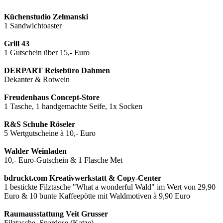
Küchenstudio Zelmanski
1 Sandwichtoaster
Grill 43
1 Gutschein über 15,- Euro
DERPART Reisebüro Dahmen
Dekanter & Rotwein
Freudenhaus Concept-Store
1 Tasche, 1 handgemachte Seife, 1x Socken
R&S Schuhe Röseler
5 Wertgutscheine à 10,- Euro
Walder Weinladen
10,- Euro-Gutschein & 1 Flasche Met
bdruckt.com Kreativwerkstatt & Copy-Center
1 bestickte Filztasche "What a wonderful Wald" im Wert von 29,90
Euro & 10 bunte Kaffeepötte mit Waldmotiven à 9,90 Euro
Raumausstattung Veit Grusser
Filztasche, Spardose (Katze)