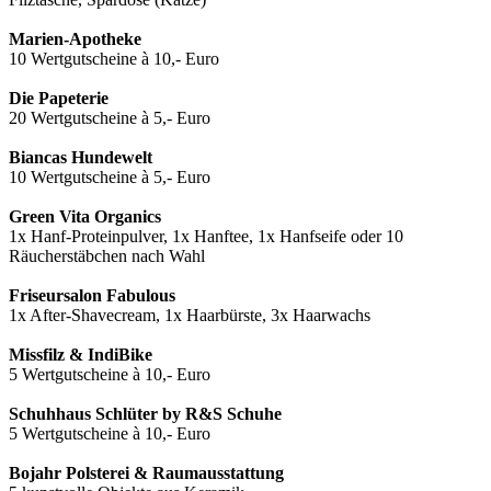
Marien-Apotheke
10 Wertgutscheine à 10,- Euro
Die Papeterie
20 Wertgutscheine à 5,- Euro
Biancas Hundewelt
10 Wertgutscheine à 5,- Euro
Green Vita Organics
1x Hanf-Proteinpulver, 1x Hanftee, 1x Hanfseife oder 10
Räucherstäbchen nach Wahl
Friseursalon Fabulous
1x After-Shavecream, 1x Haarbürste, 3x Haarwachs
Missfilz & IndiBike
5 Wertgutscheine à 10,- Euro
Schuhhaus Schlüter by R&S Schuhe
5 Wertgutscheine à 10,- Euro
Bojahr Polsterei & Raumausstattung