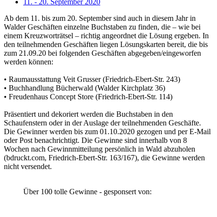
11. - 20. September 2020
Ab dem 11. bis zum 20. September sind auch in diesem Jahr in
Walder Geschäften einzelne Buchstaben zu finden, die – wie bei
einem Kreuzworträtsel – richtig angeordnet die Lösung ergeben. In
den teilnehmenden Geschäften liegen Lösungskarten bereit, die bis
zum 21.09.20 bei folgenden Geschäften abgegeben/eingeworfen
werden können:
• Raumausstattung Veit Grusser (Friedrich-Ebert-Str. 243)
• Buchhandlung Bücherwald (Walder Kirchplatz 36)
• Freudenhaus Concept Store (Friedrich-Ebert-Str. 114)
Präsentiert und dekoriert werden die Buchstaben in den
Schaufenstern oder in der Auslage der teilnehmenden Geschäfte.
Die Gewinner werden bis zum 01.10.2020 gezogen und per E-Mail
oder Post benachrichtigt. Die Gewinne sind innerhalb von 8
Wochen nach Gewinnmitteilung persönlich in Wald abzuholen
(bdruckt.com, Friedrich-Ebert-Str. 163/167), die Gewinne werden
nicht versendet.
Über 100 tolle Gewinne - gesponsert von: